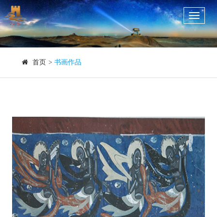
Toggle
navigati
首页
>
书画作品