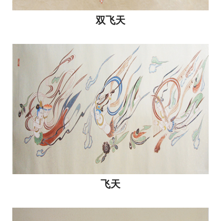
双飞天
飞天