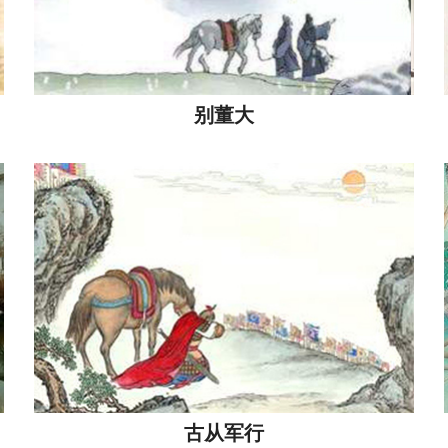
别董大
古从军行