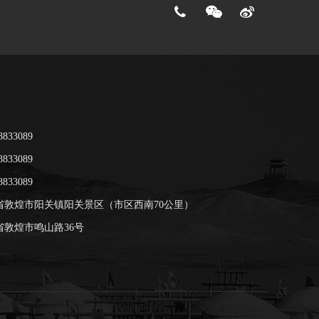
833089
833089
833089
省敦煌市阳关镇阳关景区（市区西南70公里）
敦煌市鸣山路36号